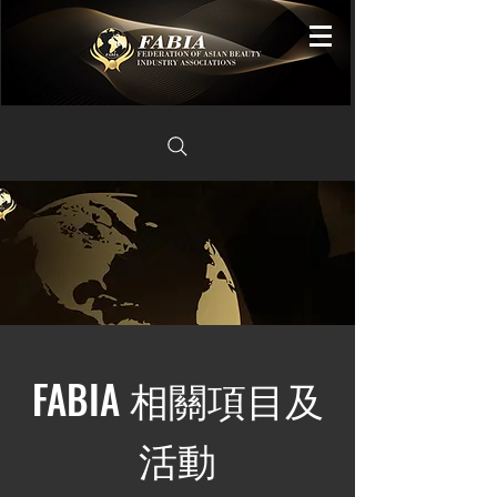
FABIA 相關項目及
活動