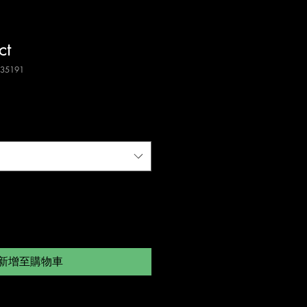
ct
35191
新增至購物車