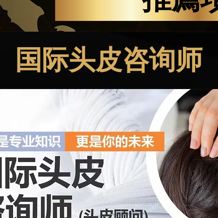
​国际头皮咨询师